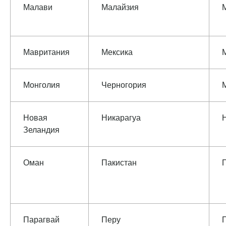
Малави
Малайзия
Мавритания
Мексика
Монголия
Черногория
Новая
Никарагуа
Зеландия
Оман
Пакистан
Парагвай
Перу