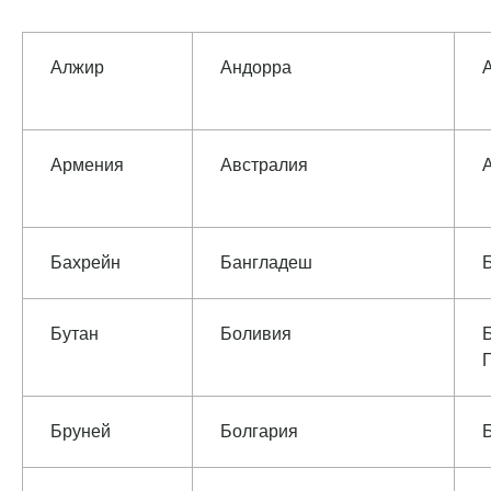
Алжир
Андорра
Армения
Австралия
Бахрейн
Бангладеш
Бутан
Боливия
Бруней
Болгария