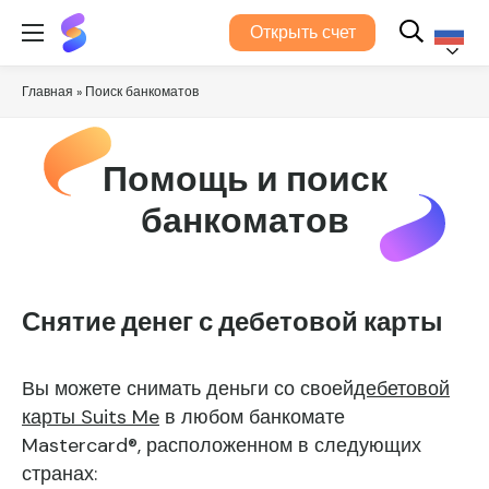
Suits
Открыть счет
Me®
Русский
Главная
»
Поиск банкоматов
Помощь и поиск
банкоматов
Снятие денег с дебетовой карты
Вы можете снимать деньги со своей
дебетовой
карты Suits Me
в любом банкомате
Mastercard®, расположенном в следующих
странах: