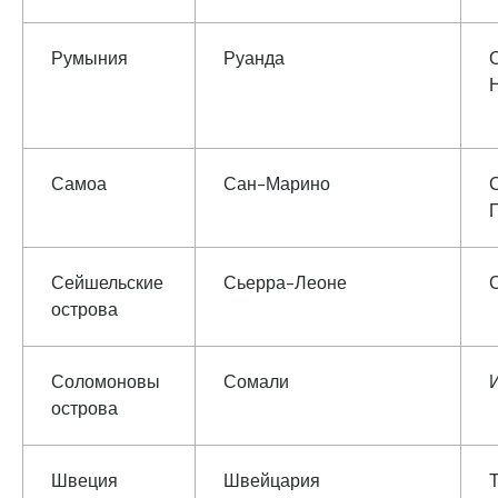
Румыния
Руанда
Самоа
Сан-Марино
Сейшельские
Сьерра-Леоне
острова
Соломоновы
Сомали
острова
Швеция
Швейцария