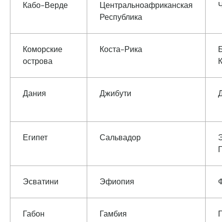
Кабо-Верде
Центральноафриканская
Республика
Коморские
Коста-Рика
острова
Дания
Джибути
Египет
Сальвадор
Эсватини
Эфиопия
Габон
Гамбия