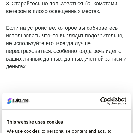
3. Старайтесь не пользоваться банкоматами
вечером в плохо освещенных местах.
Если на устройстве, которое вы собираетесь
использовать, что-то выглядит подозрительно,
не используйте его. Всегда лучше
перестраховаться, особенно когда речь идет о
ваших личных данных, данных учетной записи и
деньгах.
Шаг 2: Вставьте свою карту
This website uses cookies
(дебетовая карта, предоплаченная карта или
We use cookies to personalise content and ads, to
кредитная карта)