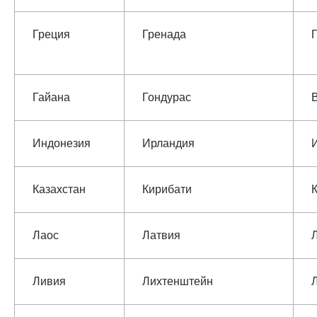
Греция
Гренада
Гайана
Гондурас
Индонезия
Ирландия
Казахстан
Кирибати
Лаос
Латвия
Ливия
Лихтенштейн