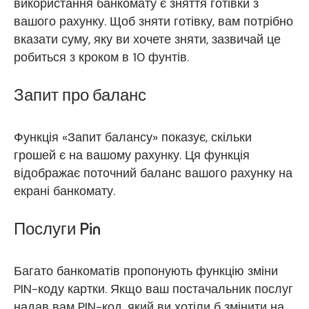
використання банкомату є зняття готівки з
вашого рахунку. Щоб зняти готівку, вам потрібно
вказати суму, яку ви хочете зняти, зазвичай це
робиться з кроком в 10 фунтів.
Запит про баланс
Функція «Запит балансу» показує, скільки
грошей є на вашому рахунку. Ця функція
відображає поточний баланс вашого рахунку на
екрані банкомату.
Послуги Pin
Багато банкоматів пропонують функцію зміни
PIN-коду картки. Якщо ваш постачальник послуг
надав вам PIN-код, який ви хотіли б змінити на