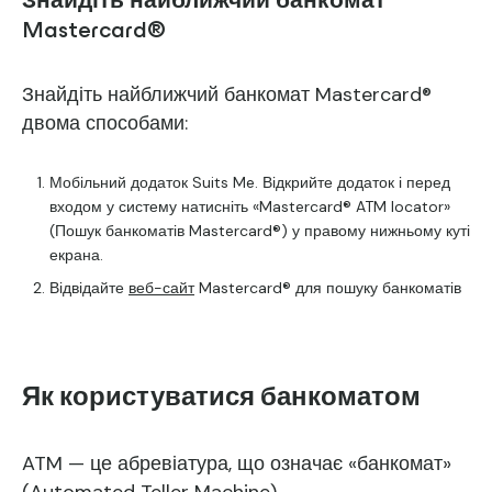
Знайдіть найближчий банкомат
Mastercard®
Знайдіть найближчий банкомат Mastercard®
двома способами:
Мобільний додаток Suits Me.
Відкрийте додаток і перед
входом у систему натисніть «Mastercard® ATM locator»
(Пошук банкоматів Mastercard®) у правому нижньому куті
екрана.
Відвідайте
веб-сайт
Mastercard® для пошуку банкоматів
Як користуватися банкоматом
ATM — це абревіатура, що означає «банкомат»