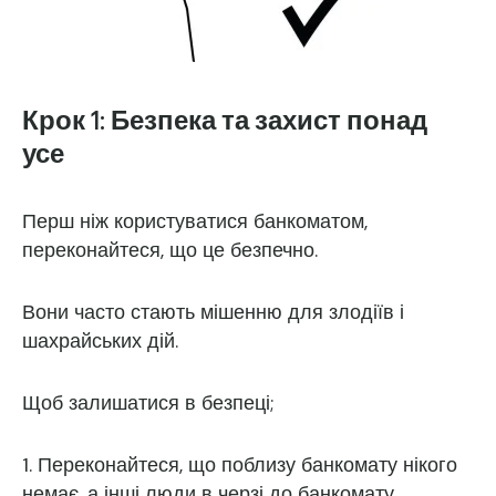
Крок 1: Безпека та захист понад
усе
Перш ніж користуватися банкоматом,
переконайтеся, що це безпечно.
Вони часто стають мішенню для злодіїв і
шахрайських дій.
Щоб залишатися в безпеці;
1. Переконайтеся, що поблизу банкомату нікого
немає, а інші люди в черзі до банкомату