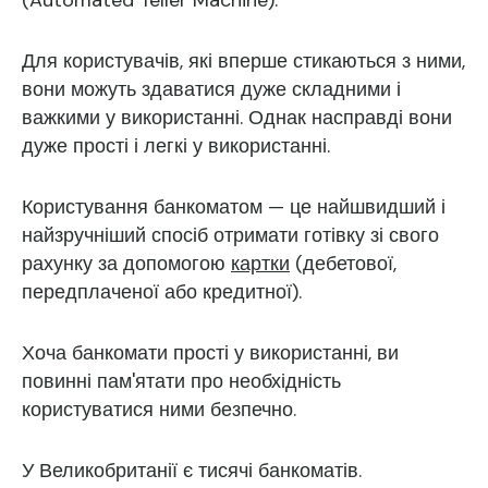
(Automated Teller Machine).
Для користувачів, які вперше стикаються з ними,
вони можуть здаватися дуже складними і
важкими у використанні. Однак насправді вони
дуже прості і легкі у використанні.
Користування банкоматом — це найшвидший і
найзручніший спосіб отримати готівку зі свого
рахунку за допомогою
картки
(дебетової,
передплаченої або кредитної).
Хоча банкомати прості у використанні, ви
повинні пам'ятати про необхідність
користуватися ними безпечно.
У Великобританії є тисячі банкоматів.