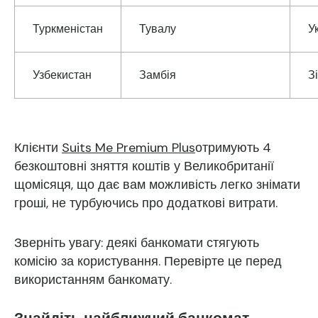
Туркменістан
Тувалу
У
Узбекистан
Замбія
З
Клієнти
Suits Me Premium Plus
отримують 4
безкоштовні зняття коштів у Великобританії
щомісяця, що дає вам можливість легко знімати
гроші, не турбуючись про додаткові витрати.
Зверніть увагу: деякі банкомати стягують
комісію за користування. Перевірте це перед
використанням банкомату.