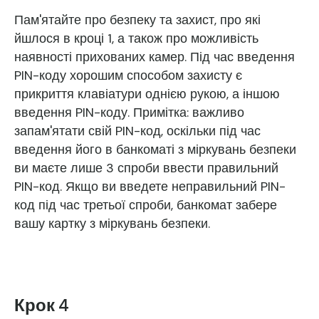
Пам'ятайте про безпеку та захист, про які
йшлося в кроці 1, а також про можливість
наявності прихованих камер. Під час введення
PIN-коду хорошим способом захисту є
прикриття клавіатури однією рукою, а іншою
введення PIN-коду. Примітка: важливо
запам'ятати свій PIN-код, оскільки під час
введення його в банкоматі з міркувань безпеки
ви маєте лише 3 спроби ввести правильний
PIN-код. Якщо ви введете неправильний PIN-
код під час третьої спроби, банкомат забере
вашу картку з міркувань безпеки.
Крок 4