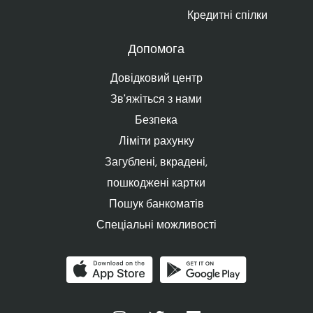
Кредитні спілки
Допомога
Довідковий центр
Зв'яжіться з нами
Безпека
Ліміти рахунку
Загублені, вкрадені,
пошкоджені картки
Пошук банкоматів
Спеціальні можливості