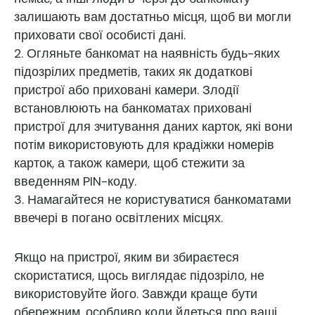
залишають вам достатньо місця, щоб ви могли
приховати свої особисті дані.
2. Огляньте банкомат на наявність будь-яких
підозрілих предметів, таких як додаткові
пристрої або приховані камери. Злодії
встановлюють на банкоматах приховані
пристрої для зчитування даних карток, які вони
потім використовують для крадіжки номерів
карток, а також камери, щоб стежити за
введенням PIN-коду.
3. Намагайтеся не користуватися банкоматами
ввечері в погано освітлених місцях.
Якщо на пристрої, яким ви збираєтеся
скористатися, щось виглядає підозріло, не
використовуйте його. Завжди краще бути
обережним, особливо коли йдеться про ваші