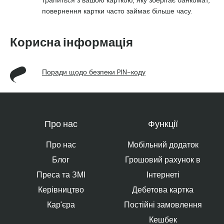
трапиться з вашою карткою, яку зберігає банкомат,
повернення картки часто займає більше часу.
Корисна інформація
Поради щодо безпеки PIN-коду
Про нас
Функції
Про нас
Мобільний додаток
Блог
Грошовий рахунок в
Преса та ЗМІ
Інтернеті
Керівництво
Дебетова картка
Кар'єра
Постійні замовлення
Кешбек