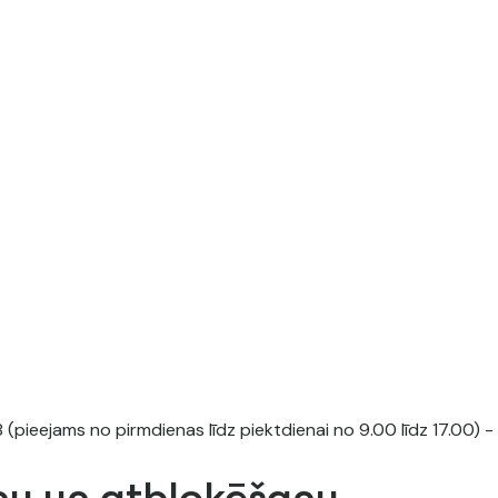
(pieejams no pirmdienas līdz piektdienai no 9.00 līdz 17.00) - iz