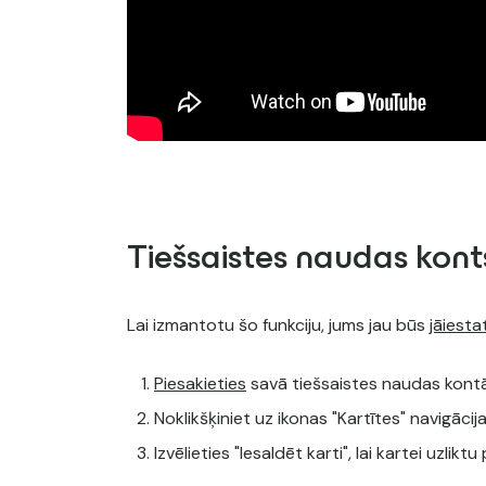
Tiešsaistes naudas kont
Lai izmantotu šo funkciju, jums jau būs
jāiesta
Piesakieties
savā tiešsaistes naudas kont
Noklikšķiniet uz ikonas "Kartītes" navigācij
Izvēlieties "Iesaldēt karti", lai kartei uzl