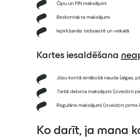
Čipu un PIN maksājumi
Bezkontakta maksājumi
Iepirkšanās tiešsaistē un veikalā
Kartes iesaldēšana
neap
Jūsu kontā ienākošā nauda (algas, pār
Tiešā debeta maksājumi (izveidoti 
Regulārie maksājumi (izveidoti pirm
Ko darīt, ja mana k