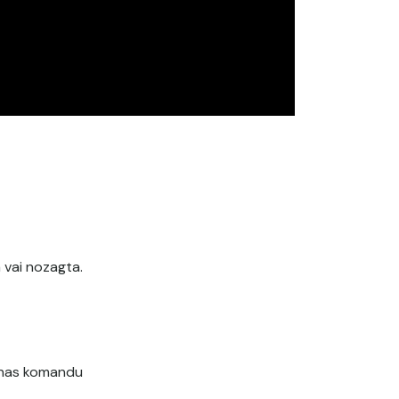
 vai nozagta.
ošanas komandu