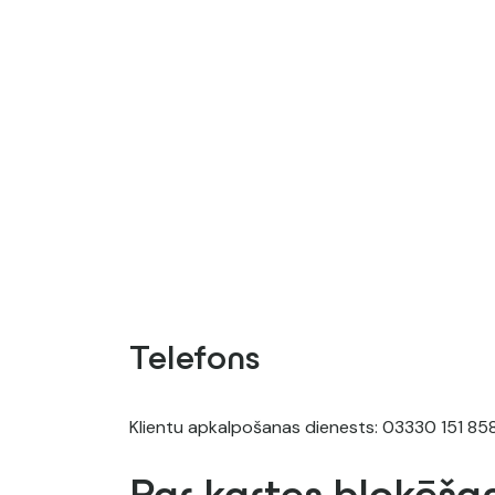
Telefons
Klientu apkalpošanas dienests:
03330 151 858 